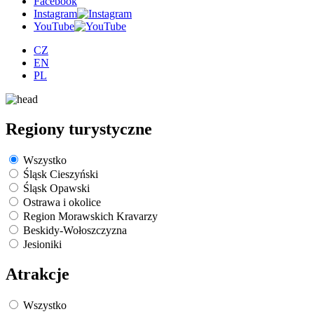
Facebook
Instagram
YouTube
CZ
EN
PL
Regiony turystyczne
Wszystko
Śląsk Cieszyński
Śląsk Opawski
Ostrawa i okolice
Region Morawskich Kravarzy
Beskidy-Wołoszczyzna
Jesioniki
Atrakcje
Wszystko