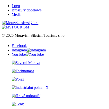
Logo
Broszury docelowe
Media
© 2026 Moravian-Silesian Tourism, s.r.o.
Facebook
Instagram
YouTube