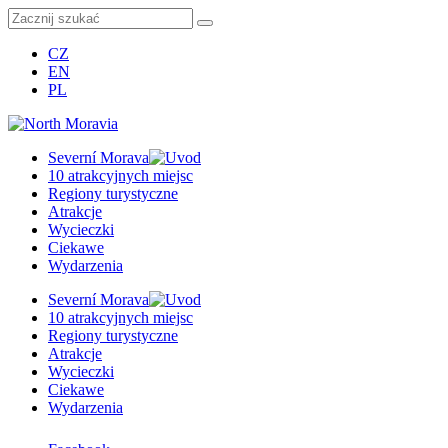
CZ
EN
PL
Severní Morava
10 atrakcyjnych miejsc
Regiony turystyczne
Atrakcje
Wycieczki
Ciekawe
Wydarzenia
Severní Morava
10 atrakcyjnych miejsc
Regiony turystyczne
Atrakcje
Wycieczki
Ciekawe
Wydarzenia