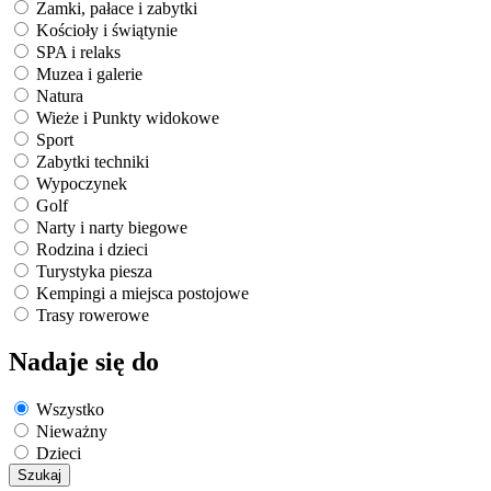
Zamki, pałace i zabytki
Kościoły i świątynie
SPA i relaks
Muzea i galerie
Natura
Wieże i Punkty widokowe
Sport
Zabytki techniki
Wypoczynek
Golf
Narty i narty biegowe
Rodzina i dzieci
Turystyka piesza
Kempingi a miejsca postojowe
Trasy rowerowe
Nadaje się do
Wszystko
Nieważny
Dzieci