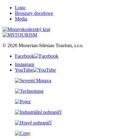
Logo
Broszury docelowe
Media
© 2026 Moravian-Silesian Tourism, s.r.o.
Facebook
Instagram
YouTube