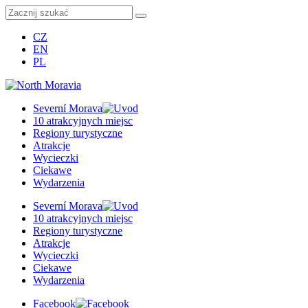
CZ
EN
PL
Severní Morava
10 atrakcyjnych miejsc
Regiony turystyczne
Atrakcje
Wycieczki
Ciekawe
Wydarzenia
Severní Morava
10 atrakcyjnych miejsc
Regiony turystyczne
Atrakcje
Wycieczki
Ciekawe
Wydarzenia
Facebook