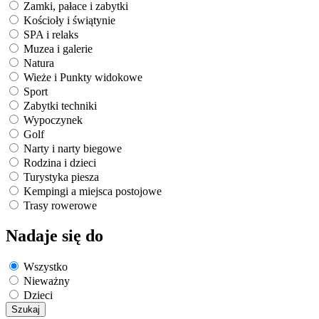
Zamki, pałace i zabytki
Kościoły i świątynie
SPA i relaks
Muzea i galerie
Natura
Wieże i Punkty widokowe
Sport
Zabytki techniki
Wypoczynek
Golf
Narty i narty biegowe
Rodzina i dzieci
Turystyka piesza
Kempingi a miejsca postojowe
Trasy rowerowe
Nadaje się do
Wszystko
Nieważny
Dzieci