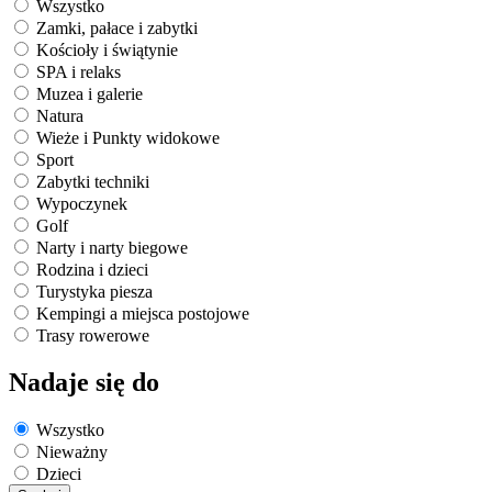
Wszystko
Zamki, pałace i zabytki
Kościoły i świątynie
SPA i relaks
Muzea i galerie
Natura
Wieże i Punkty widokowe
Sport
Zabytki techniki
Wypoczynek
Golf
Narty i narty biegowe
Rodzina i dzieci
Turystyka piesza
Kempingi a miejsca postojowe
Trasy rowerowe
Nadaje się do
Wszystko
Nieważny
Dzieci