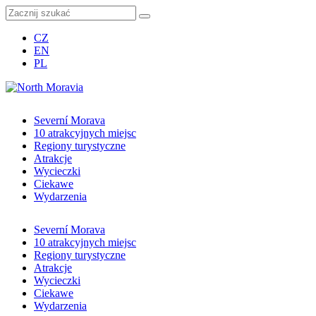
CZ
EN
PL
Severní Morava
10 atrakcyjnych miejsc
Regiony turystyczne
Atrakcje
Wycieczki
Ciekawe
Wydarzenia
Severní Morava
10 atrakcyjnych miejsc
Regiony turystyczne
Atrakcje
Wycieczki
Ciekawe
Wydarzenia