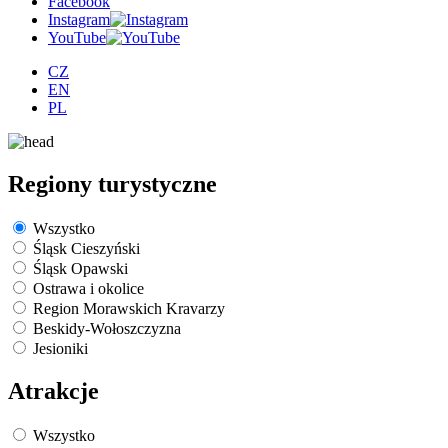
Facebook
Instagram
YouTube
CZ
EN
PL
Regiony turystyczne
Wszystko
Śląsk Cieszyński
Śląsk Opawski
Ostrawa i okolice
Region Morawskich Kravarzy
Beskidy-Wołoszczyzna
Jesioniki
Atrakcje
Wszystko