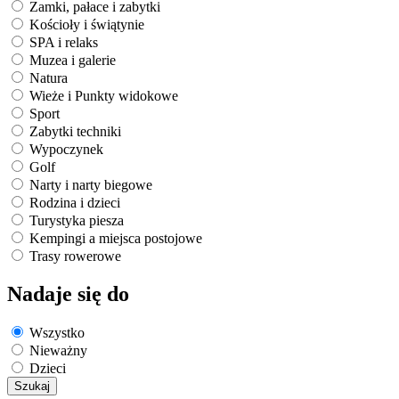
Zamki, pałace i zabytki
Kościoły i świątynie
SPA i relaks
Muzea i galerie
Natura
Wieże i Punkty widokowe
Sport
Zabytki techniki
Wypoczynek
Golf
Narty i narty biegowe
Rodzina i dzieci
Turystyka piesza
Kempingi a miejsca postojowe
Trasy rowerowe
Nadaje się do
Wszystko
Nieważny
Dzieci