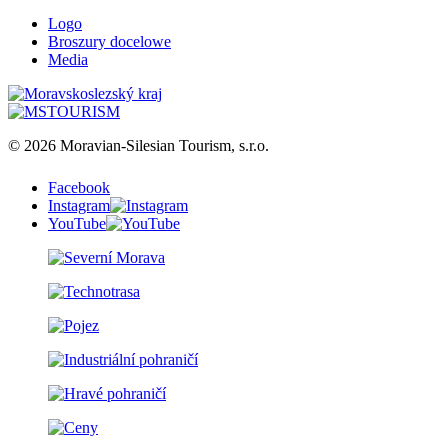
Logo
Broszury docelowe
Media
© 2026 Moravian-Silesian Tourism, s.r.o.
Facebook
Instagram
YouTube