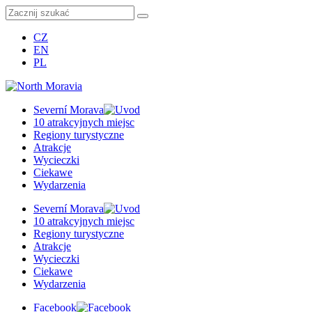
CZ
EN
PL
Severní Morava
10 atrakcyjnych miejsc
Regiony turystyczne
Atrakcje
Wycieczki
Ciekawe
Wydarzenia
Severní Morava
10 atrakcyjnych miejsc
Regiony turystyczne
Atrakcje
Wycieczki
Ciekawe
Wydarzenia
Facebook