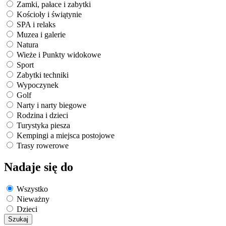
Zamki, pałace i zabytki
Kościoły i świątynie
SPA i relaks
Muzea i galerie
Natura
Wieże i Punkty widokowe
Sport
Zabytki techniki
Wypoczynek
Golf
Narty i narty biegowe
Rodzina i dzieci
Turystyka piesza
Kempingi a miejsca postojowe
Trasy rowerowe
Nadaje się do
Wszystko
Nieważny
Dzieci