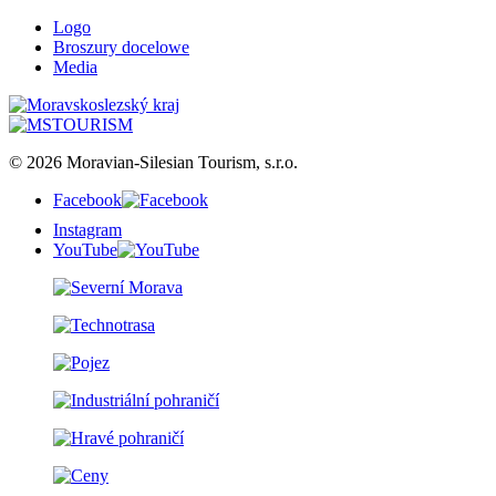
Logo
Broszury docelowe
Media
© 2026 Moravian-Silesian Tourism, s.r.o.
Facebook
Instagram
YouTube