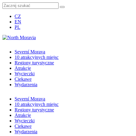
CZ
EN
PL
Severní Morava
10 atrakcyjnych miejsc
Regiony turystyczne
Atrakcje
Wycieczki
Ciekawe
Wydarzenia
Severní Morava
10 atrakcyjnych miejsc
Regiony turystyczne
Atrakcje
Wycieczki
Ciekawe
Wydarzenia