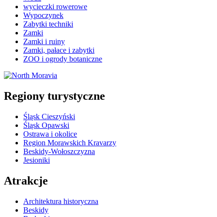
wycieczki rowerowe
Wypoczynek
Zabytki techniki
Zamki
Zamki i ruiny
Zamki, pałace i zabytki
ZOO i ogrody botaniczne
Regiony turystyczne
Śląsk Cieszyński
Śląsk Opawski
Ostrawa i okolice
Region Morawskich Kravarzy
Beskidy-Wołoszczyzna
Jesioniki
Atrakcje
Architektura historyczna
Beskidy