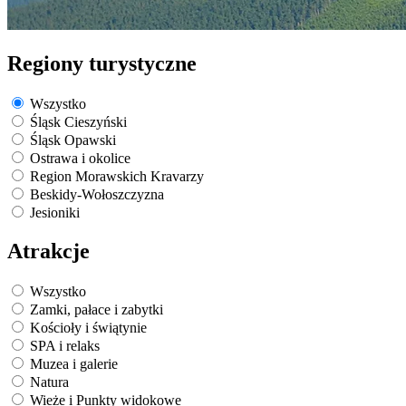
Regiony turystyczne
Wszystko
Śląsk Cieszyński
Śląsk Opawski
Ostrawa i okolice
Region Morawskich Kravarzy
Beskidy-Wołoszczyzna
Jesioniki
Atrakcje
Wszystko
Zamki, pałace i zabytki
Kościoły i świątynie
SPA i relaks
Muzea i galerie
Natura
Wieże i Punkty widokowe