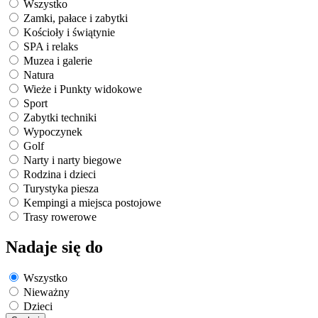
Wszystko
Zamki, pałace i zabytki
Kościoły i świątynie
SPA i relaks
Muzea i galerie
Natura
Wieże i Punkty widokowe
Sport
Zabytki techniki
Wypoczynek
Golf
Narty i narty biegowe
Rodzina i dzieci
Turystyka piesza
Kempingi a miejsca postojowe
Trasy rowerowe
Nadaje się do
Wszystko
Nieważny
Dzieci