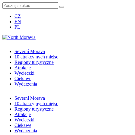
CZ
EN
PL
Severní Morava
10 atrakcyjnych miejsc
Regiony turystyczne
Atrakcje
Wycieczki
Ciekawe
Wydarzenia
Severní Morava
10 atrakcyjnych miejsc
Regiony turystyczne
Atrakcje
Wycieczki
Ciekawe
Wydarzenia