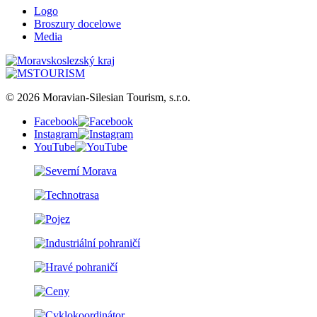
Logo
Broszury docelowe
Media
© 2026 Moravian-Silesian Tourism, s.r.o.
Facebook
Instagram
YouTube