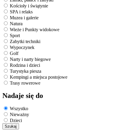
Kościoły i świątynie
SPA i relaks
Muzea i galerie
Natura
Wieże i Punkty widokowe
Sport
Zabytki techniki
Wypoczynek
Golf
Narty i narty biegowe
Rodzina i dzieci
Turystyka piesza
Kempingi a miejsca postojowe
Trasy rowerowe
Nadaje się do
Wszystko
Nieważny
Dzieci