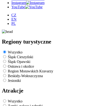
Instagram
YouTube
CZ
EN
PL
Regiony turystyczne
Wszystko
Śląsk Cieszyński
Śląsk Opawski
Ostrawa i okolice
Region Morawskich Kravarzy
Beskidy-Wołoszczyzna
Jesioniki
Atrakcje
Wszystko
Zamki, pałace i zabytki