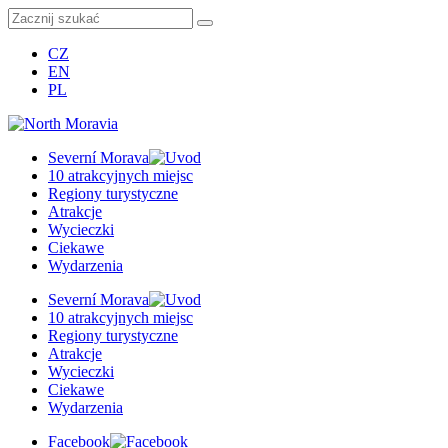
CZ
EN
PL
Severní Morava
10 atrakcyjnych miejsc
Regiony turystyczne
Atrakcje
Wycieczki
Ciekawe
Wydarzenia
Severní Morava
10 atrakcyjnych miejsc
Regiony turystyczne
Atrakcje
Wycieczki
Ciekawe
Wydarzenia
Facebook