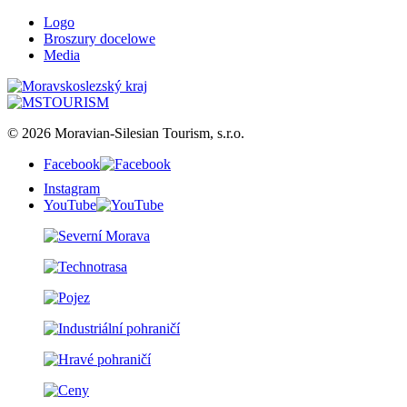
Logo
Broszury docelowe
Media
© 2026 Moravian-Silesian Tourism, s.r.o.
Facebook
Instagram
YouTube