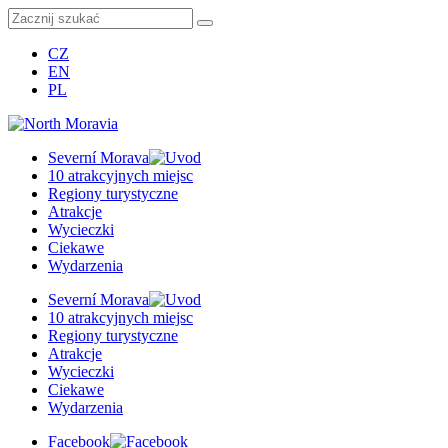
CZ
EN
PL
Severní Morava
10 atrakcyjnych miejsc
Regiony turystyczne
Atrakcje
Wycieczki
Ciekawe
Wydarzenia
Severní Morava
10 atrakcyjnych miejsc
Regiony turystyczne
Atrakcje
Wycieczki
Ciekawe
Wydarzenia
Facebook