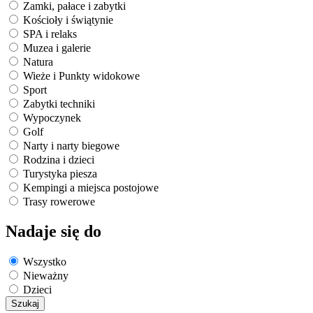
Zamki, pałace i zabytki
Kościoły i świątynie
SPA i relaks
Muzea i galerie
Natura
Wieże i Punkty widokowe
Sport
Zabytki techniki
Wypoczynek
Golf
Narty i narty biegowe
Rodzina i dzieci
Turystyka piesza
Kempingi a miejsca postojowe
Trasy rowerowe
Nadaje się do
Wszystko
Nieważny
Dzieci