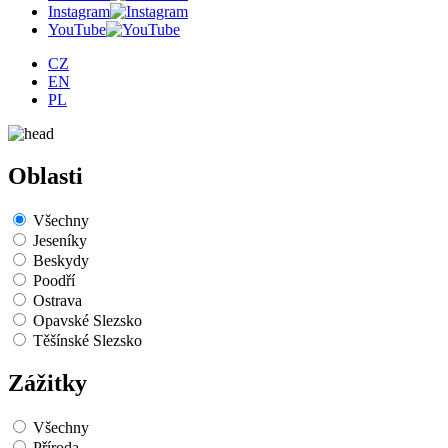
Instagram
YouTube
CZ
EN
PL
Oblasti
Všechny
Jeseníky
Beskydy
Poodří
Ostrava
Opavské Slezsko
Těšínské Slezsko
Zážitky
Všechny
Příroda