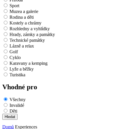
Sport
Muzea a galerie
Rodina a děti
Kostely a chrámy
Rozhledny a vyhlídky
Hrady, zámky a památky
Technické památky
Lázně a relax
Golf
Cyklo
Karavany a kemping
Lyže a běžky
Turistika
Vhodné pro
Všechny
Invalidé
Děti
Domů
Experiences