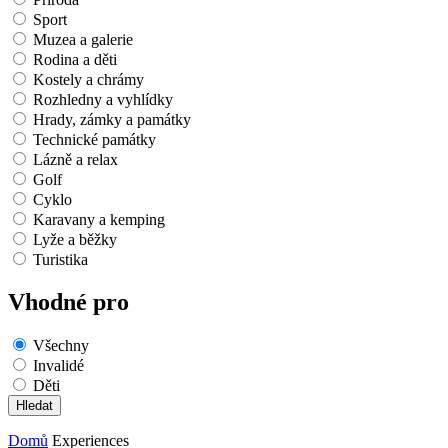
Sport
Muzea a galerie
Rodina a děti
Kostely a chrámy
Rozhledny a vyhlídky
Hrady, zámky a památky
Technické památky
Lázně a relax
Golf
Cyklo
Karavany a kemping
Lyže a běžky
Turistika
Vhodné pro
Všechny
Invalidé
Děti
Domů
Experiences