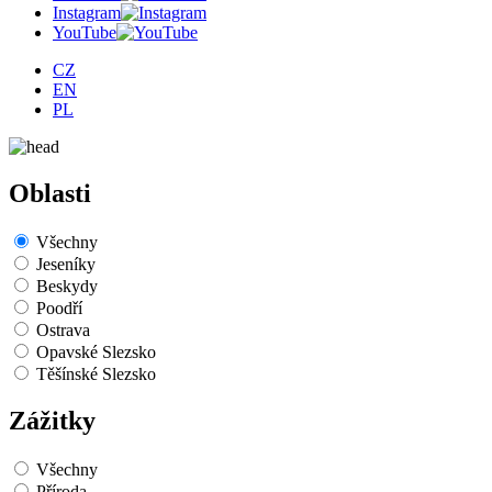
Instagram
YouTube
CZ
EN
PL
Oblasti
Všechny
Jeseníky
Beskydy
Poodří
Ostrava
Opavské Slezsko
Těšínské Slezsko
Zážitky
Všechny
Příroda