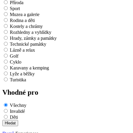
Příroda
Sport
Muzea a galerie
Rodina a děti
Kostely a chrámy
Rozhledny a vyhlídky
Hrady, zámky a památky
Technické památky
Lázně a relax
Golf
Cyklo
Karavany a kemping
Lyže a běžky
Turistika
Vhodné pro
Všechny
Invalidé
Děti