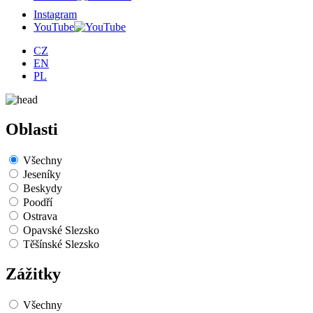
Instagram
YouTube
CZ
EN
PL
Oblasti
Všechny
Jeseníky
Beskydy
Poodří
Ostrava
Opavské Slezsko
Těšínské Slezsko
Zážitky
Všechny