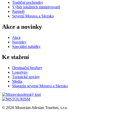
Tradiční pochoutky
Výběr lokálních minipivovarů
Partneři
Severní Morava a Slezsko
Akce a novinky
Akce
Novinky
Speciální nabídky
Ke stažení
Destinační brožury
Logotypy
Turistické noviny
Media
Magazín severní Morava a Slezsko
© 2026 Moravian-Silesian Tourism, s.r.o.