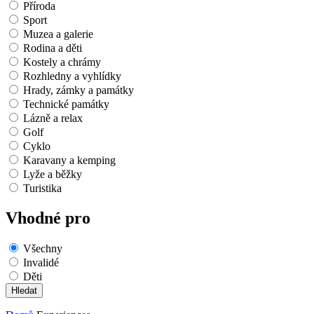
Příroda
Sport
Muzea a galerie
Rodina a děti
Kostely a chrámy
Rozhledny a vyhlídky
Hrady, zámky a památky
Technické památky
Lázně a relax
Golf
Cyklo
Karavany a kemping
Lyže a běžky
Turistika
Vhodné pro
Všechny
Invalidé
Děti