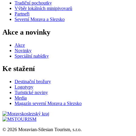
Tradiční pochoutky
Výběr lokálních minipivovarů
Partneři
Severní Morava a Slezsko
Akce a novinky
Akce
Novinky
Speciální nabídky
Ke stažení
Destinační brožury
Logotypy
Turistické noviny
Media
Magazín severní Morava a Slezsko
© 2026 Moravian-Silesian Tourism, s.r.o.