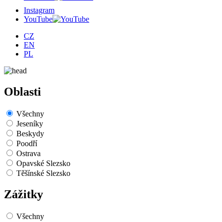
Instagram
YouTube
CZ
EN
PL
Oblasti
Všechny
Jeseníky
Beskydy
Poodří
Ostrava
Opavské Slezsko
Těšínské Slezsko
Zážitky
Všechny