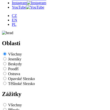
Instagram
YouTube
CZ
EN
PL
Oblasti
Všechny
Jeseníky
Beskydy
Poodří
Ostrava
Opavské Slezsko
Těšínské Slezsko
Zážitky
Všechny
Příroda