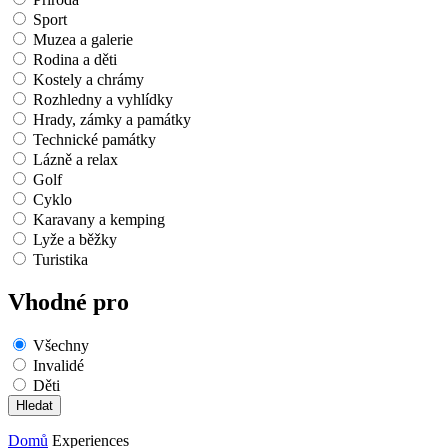
Sport
Muzea a galerie
Rodina a děti
Kostely a chrámy
Rozhledny a vyhlídky
Hrady, zámky a památky
Technické památky
Lázně a relax
Golf
Cyklo
Karavany a kemping
Lyže a běžky
Turistika
Vhodné pro
Všechny
Invalidé
Děti
Domů
Experiences