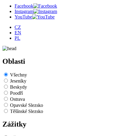
Facebook
Instagram
YouTube
CZ
EN
PL
Oblasti
Všechny
Jeseníky
Beskydy
Poodří
Ostrava
Opavské Slezsko
Těšínské Slezsko
Zážitky