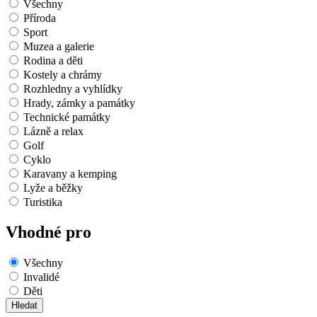
Všechny
Příroda
Sport
Muzea a galerie
Rodina a děti
Kostely a chrámy
Rozhledny a vyhlídky
Hrady, zámky a památky
Technické památky
Lázně a relax
Golf
Cyklo
Karavany a kemping
Lyže a běžky
Turistika
Vhodné pro
Všechny
Invalidé
Děti