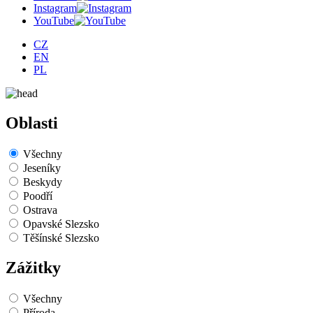
Instagram
YouTube
CZ
EN
PL
Oblasti
Všechny
Jeseníky
Beskydy
Poodří
Ostrava
Opavské Slezsko
Těšínské Slezsko
Zážitky
Všechny
Příroda