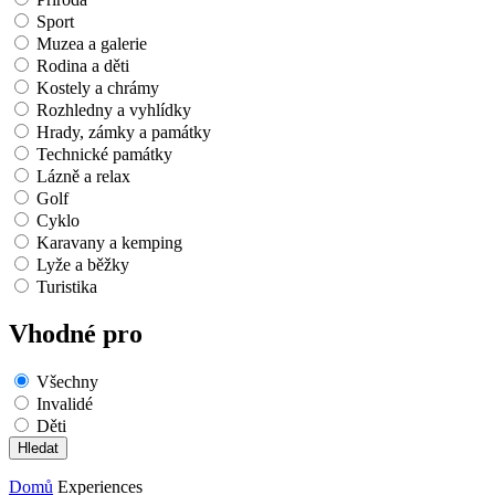
Sport
Muzea a galerie
Rodina a děti
Kostely a chrámy
Rozhledny a vyhlídky
Hrady, zámky a památky
Technické památky
Lázně a relax
Golf
Cyklo
Karavany a kemping
Lyže a běžky
Turistika
Vhodné pro
Všechny
Invalidé
Děti
Domů
Experiences