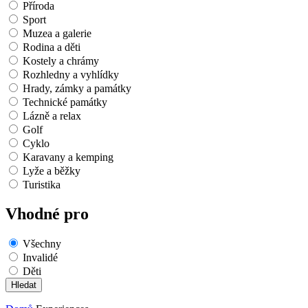
Příroda
Sport
Muzea a galerie
Rodina a děti
Kostely a chrámy
Rozhledny a vyhlídky
Hrady, zámky a památky
Technické památky
Lázně a relax
Golf
Cyklo
Karavany a kemping
Lyže a běžky
Turistika
Vhodné pro
Všechny
Invalidé
Děti