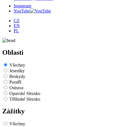
Instagram
YouTube
CZ
EN
PL
Oblasti
Všechny
Jeseníky
Beskydy
Poodří
Ostrava
Opavské Slezsko
Těšínské Slezsko
Zážitky
Všechny