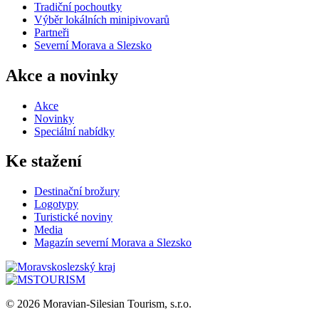
Tradiční pochoutky
Výběr lokálních minipivovarů
Partneři
Severní Morava a Slezsko
Akce a novinky
Akce
Novinky
Speciální nabídky
Ke stažení
Destinační brožury
Logotypy
Turistické noviny
Media
Magazín severní Morava a Slezsko
© 2026 Moravian-Silesian Tourism, s.r.o.