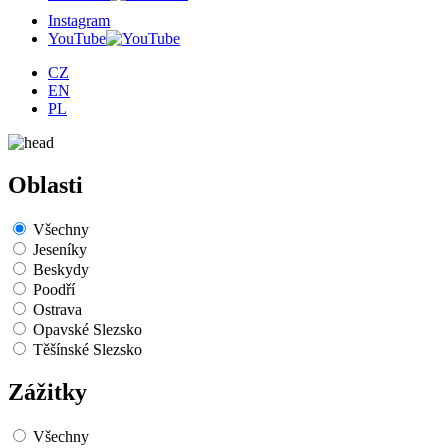
Instagram
YouTube
CZ
EN
PL
Oblasti
Všechny
Jeseníky
Beskydy
Poodří
Ostrava
Opavské Slezsko
Těšínské Slezsko
Zážitky
Všechny