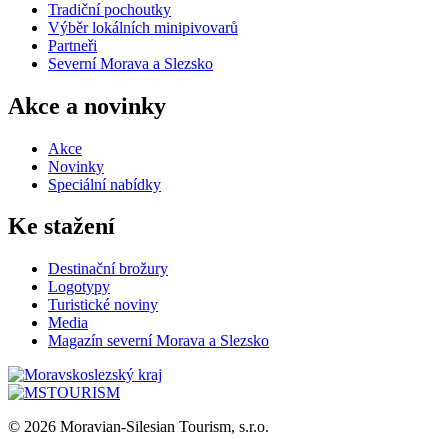
Tradiční pochoutky
Výběr lokálních minipivovarů
Partneři
Severní Morava a Slezsko
Akce a novinky
Akce
Novinky
Speciální nabídky
Ke stažení
Destinační brožury
Logotypy
Turistické noviny
Media
Magazín severní Morava a Slezsko
© 2026 Moravian-Silesian Tourism, s.r.o.