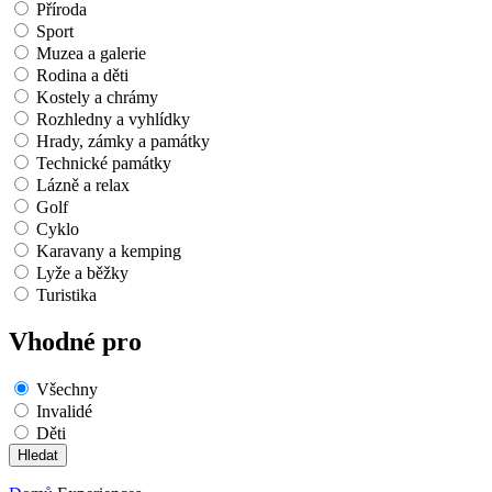
Příroda
Sport
Muzea a galerie
Rodina a děti
Kostely a chrámy
Rozhledny a vyhlídky
Hrady, zámky a památky
Technické památky
Lázně a relax
Golf
Cyklo
Karavany a kemping
Lyže a běžky
Turistika
Vhodné pro
Všechny
Invalidé
Děti