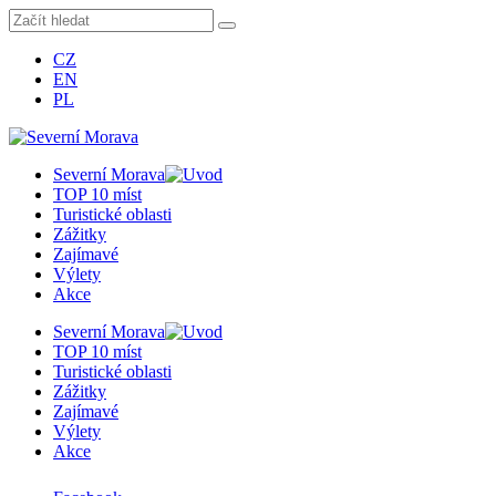
CZ
EN
PL
Severní Morava
TOP 10 míst
Turistické oblasti
Zážitky
Zajímavé
Výlety
Akce
Severní Morava
TOP 10 míst
Turistické oblasti
Zážitky
Zajímavé
Výlety
Akce