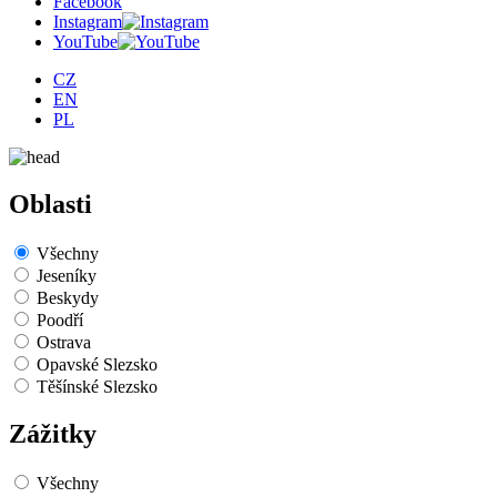
Facebook
Instagram
YouTube
CZ
EN
PL
Oblasti
Všechny
Jeseníky
Beskydy
Poodří
Ostrava
Opavské Slezsko
Těšínské Slezsko
Zážitky
Všechny