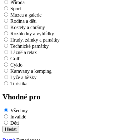
Příroda
Sport
Muzea a galerie
Rodina a děti
Kostely a chrámy
Rozhledny a vyhlídky
Hrady, zámky a památky
Technické památky
Lázně a relax
Golf
Cyklo
Karavany a kemping
Lyže a běžky
Turistika
Vhodné pro
Všechny
Invalidé
Děti