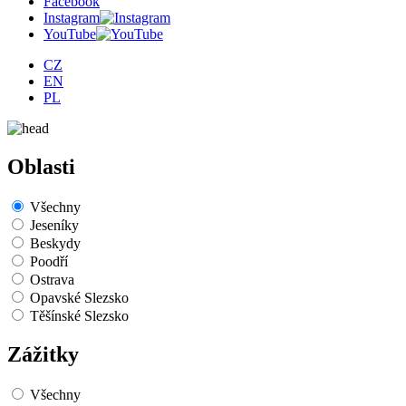
Facebook
Instagram
YouTube
CZ
EN
PL
Oblasti
Všechny
Jeseníky
Beskydy
Poodří
Ostrava
Opavské Slezsko
Těšínské Slezsko
Zážitky
Všechny