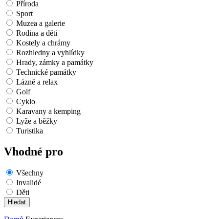
Příroda
Sport
Muzea a galerie
Rodina a děti
Kostely a chrámy
Rozhledny a vyhlídky
Hrady, zámky a památky
Technické památky
Lázně a relax
Golf
Cyklo
Karavany a kemping
Lyže a běžky
Turistika
Vhodné pro
Všechny
Invalidé
Děti