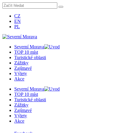
CZ
EN
PL
Severní Morava
TOP 10 míst
Turistické oblasti
Zážitky
Zajímavé
Výlety
Akce
Severní Morava
TOP 10 míst
Turistické oblasti
Zážitky
Zajímavé
Výlety
Akce