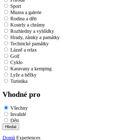
Sport
Muzea a galerie
Rodina a děti
Kostely a chrámy
Rozhledny a vyhlídky
Hrady, zámky a památky
Technické památky
Lázně a relax
Golf
Cyklo
Karavany a kemping
Lyže a běžky
Turistika
Vhodné pro
Všechny
Invalidé
Děti
Domů
Experiences