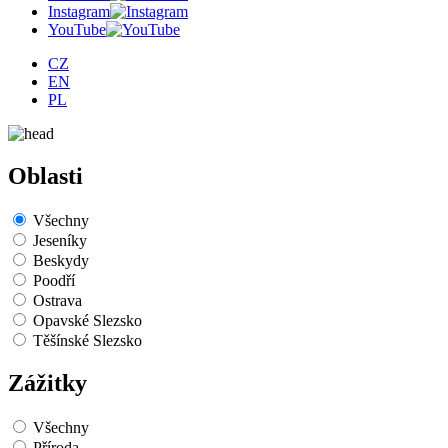
Instagram
YouTube
CZ
EN
PL
Oblasti
Všechny
Jeseníky
Beskydy
Poodří
Ostrava
Opavské Slezsko
Těšínské Slezsko
Zážitky
Všechny
Příroda