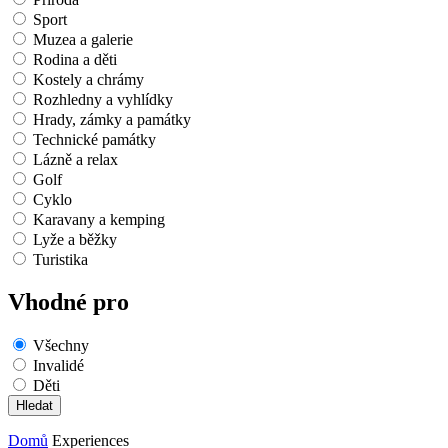
Sport
Muzea a galerie
Rodina a děti
Kostely a chrámy
Rozhledny a vyhlídky
Hrady, zámky a památky
Technické památky
Lázně a relax
Golf
Cyklo
Karavany a kemping
Lyže a běžky
Turistika
Vhodné pro
Všechny
Invalidé
Děti
Domů
Experiences