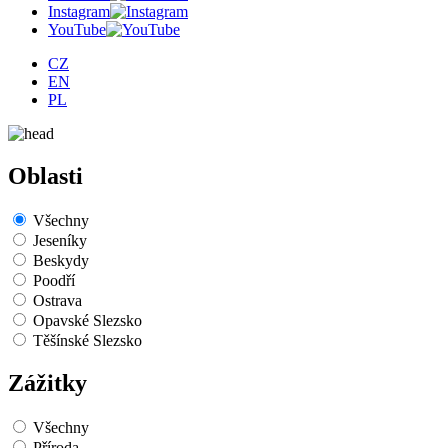
Instagram
YouTube
CZ
EN
PL
Oblasti
Všechny
Jeseníky
Beskydy
Poodří
Ostrava
Opavské Slezsko
Těšínské Slezsko
Zážitky
Všechny
Příroda