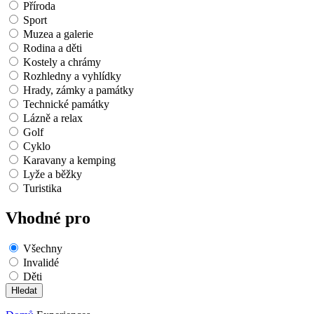
Příroda
Sport
Muzea a galerie
Rodina a děti
Kostely a chrámy
Rozhledny a vyhlídky
Hrady, zámky a památky
Technické památky
Lázně a relax
Golf
Cyklo
Karavany a kemping
Lyže a běžky
Turistika
Vhodné pro
Všechny
Invalidé
Děti