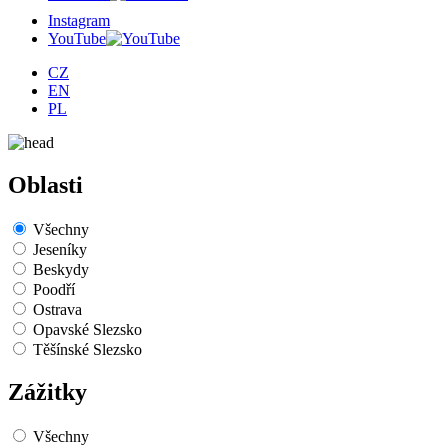
Instagram
YouTube
CZ
EN
PL
Oblasti
Všechny
Jeseníky
Beskydy
Poodří
Ostrava
Opavské Slezsko
Těšínské Slezsko
Zážitky
Všechny