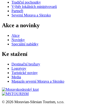
Tradiční pochoutky
Výběr lokálních minipivovarů
Partneři
Severní Morava a Slezsko
Akce a novinky
Akce
Novinky
Speciální nabídky
Ke stažení
Destinační brožury
Logotypy
Turistické noviny
Media
Magazín severní Morava a Slezsko
© 2026 Moravian-Silesian Tourism, s.r.o.