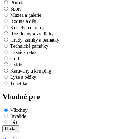
Příroda
Sport
Muzea a galerie
Rodina a děti
Kostely a chrámy
Rozhledny a vyhlídky
Hrady, zámky a památky
Technické památky
Lázně a relax
Golf
Cyklo
Karavany a kemping
Lyže a běžky
Turistika
Vhodné pro
Všechny
Invalidé
Děti