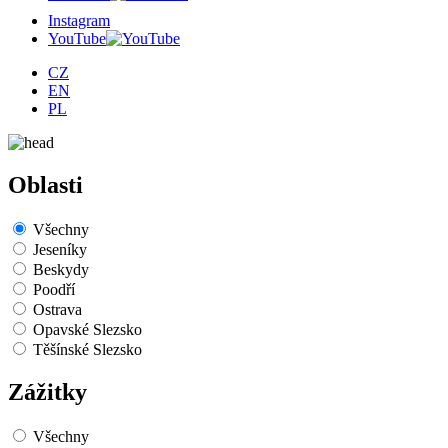
Instagram
YouTube
CZ
EN
PL
Oblasti
Všechny
Jeseníky
Beskydy
Poodří
Ostrava
Opavské Slezsko
Těšínské Slezsko
Zážitky
Všechny