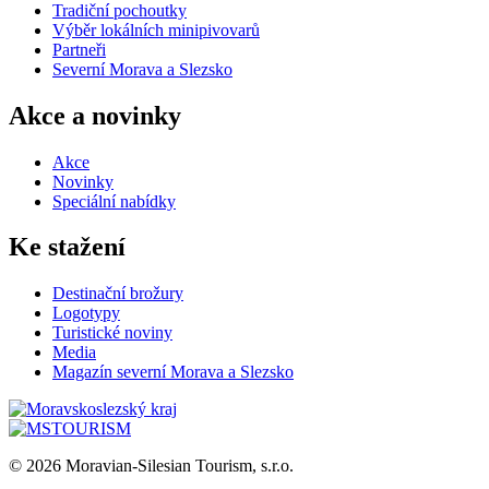
Tradiční pochoutky
Výběr lokálních minipivovarů
Partneři
Severní Morava a Slezsko
Akce a novinky
Akce
Novinky
Speciální nabídky
Ke stažení
Destinační brožury
Logotypy
Turistické noviny
Media
Magazín severní Morava a Slezsko
© 2026 Moravian-Silesian Tourism, s.r.o.