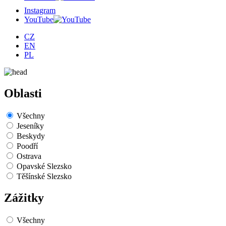
Instagram
YouTube
CZ
EN
PL
Oblasti
Všechny
Jeseníky
Beskydy
Poodří
Ostrava
Opavské Slezsko
Těšínské Slezsko
Zážitky
Všechny