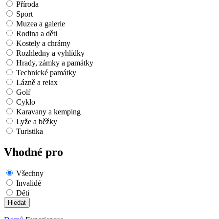
Příroda
Sport
Muzea a galerie
Rodina a děti
Kostely a chrámy
Rozhledny a vyhlídky
Hrady, zámky a památky
Technické památky
Lázně a relax
Golf
Cyklo
Karavany a kemping
Lyže a běžky
Turistika
Vhodné pro
Všechny
Invalidé
Děti