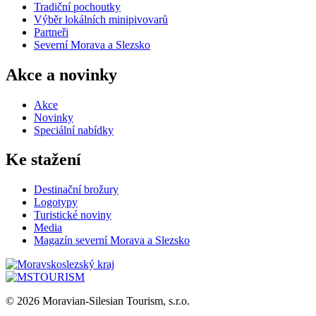
Tradiční pochoutky
Výběr lokálních minipivovarů
Partneři
Severní Morava a Slezsko
Akce a novinky
Akce
Novinky
Speciální nabídky
Ke stažení
Destinační brožury
Logotypy
Turistické noviny
Media
Magazín severní Morava a Slezsko
© 2026 Moravian-Silesian Tourism, s.r.o.