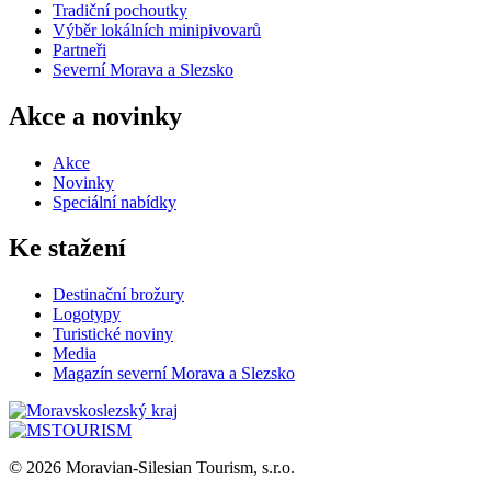
Tradiční pochoutky
Výběr lokálních minipivovarů
Partneři
Severní Morava a Slezsko
Akce a novinky
Akce
Novinky
Speciální nabídky
Ke stažení
Destinační brožury
Logotypy
Turistické noviny
Media
Magazín severní Morava a Slezsko
© 2026 Moravian-Silesian Tourism, s.r.o.