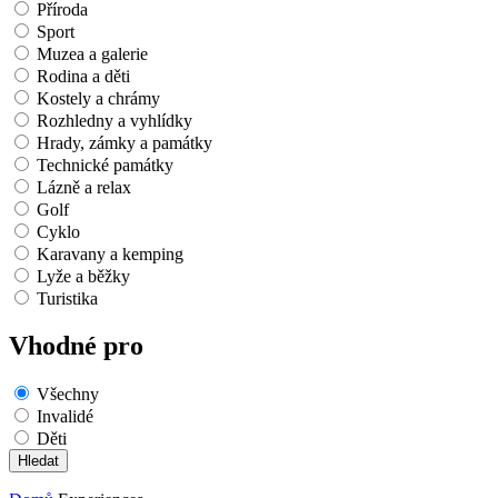
Příroda
Sport
Muzea a galerie
Rodina a děti
Kostely a chrámy
Rozhledny a vyhlídky
Hrady, zámky a památky
Technické památky
Lázně a relax
Golf
Cyklo
Karavany a kemping
Lyže a běžky
Turistika
Vhodné pro
Všechny
Invalidé
Děti