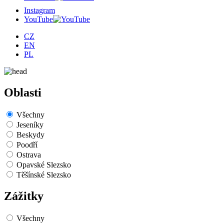
Instagram
YouTube
CZ
EN
PL
Oblasti
Všechny
Jeseníky
Beskydy
Poodří
Ostrava
Opavské Slezsko
Těšínské Slezsko
Zážitky
Všechny