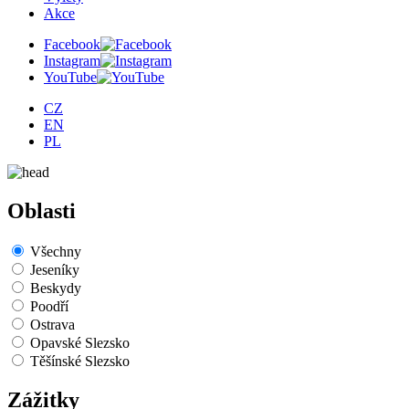
Akce
Facebook
Instagram
YouTube
CZ
EN
PL
Oblasti
Všechny
Jeseníky
Beskydy
Poodří
Ostrava
Opavské Slezsko
Těšínské Slezsko
Zážitky