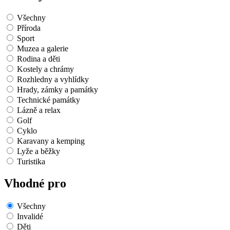
Všechny
Příroda
Sport
Muzea a galerie
Rodina a děti
Kostely a chrámy
Rozhledny a vyhlídky
Hrady, zámky a památky
Technické památky
Lázně a relax
Golf
Cyklo
Karavany a kemping
Lyže a běžky
Turistika
Vhodné pro
Všechny
Invalidé
Děti