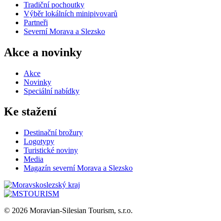
Tradiční pochoutky
Výběr lokálních minipivovarů
Partneři
Severní Morava a Slezsko
Akce a novinky
Akce
Novinky
Speciální nabídky
Ke stažení
Destinační brožury
Logotypy
Turistické noviny
Media
Magazín severní Morava a Slezsko
© 2026 Moravian-Silesian Tourism, s.r.o.