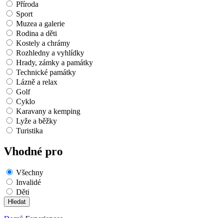
Příroda
Sport
Muzea a galerie
Rodina a děti
Kostely a chrámy
Rozhledny a vyhlídky
Hrady, zámky a památky
Technické památky
Lázně a relax
Golf
Cyklo
Karavany a kemping
Lyže a běžky
Turistika
Vhodné pro
Všechny
Invalidé
Děti