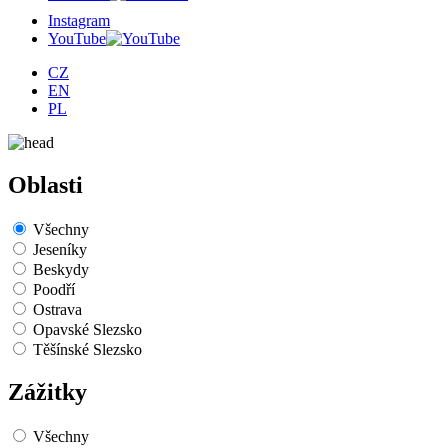
Instagram
YouTube
CZ
EN
PL
Oblasti
Všechny
Jeseníky
Beskydy
Poodří
Ostrava
Opavské Slezsko
Těšínské Slezsko
Zážitky
Všechny