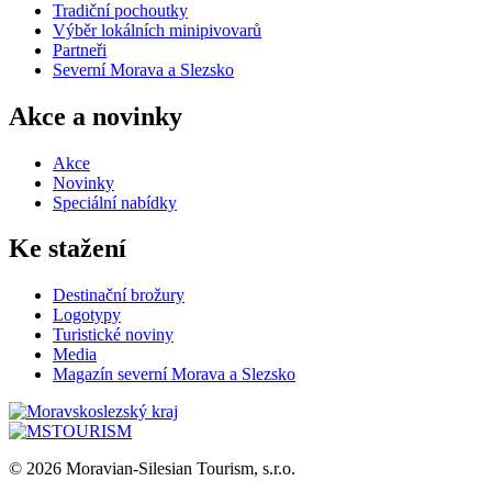
Tradiční pochoutky
Výběr lokálních minipivovarů
Partneři
Severní Morava a Slezsko
Akce a novinky
Akce
Novinky
Speciální nabídky
Ke stažení
Destinační brožury
Logotypy
Turistické noviny
Media
Magazín severní Morava a Slezsko
© 2026 Moravian-Silesian Tourism, s.r.o.