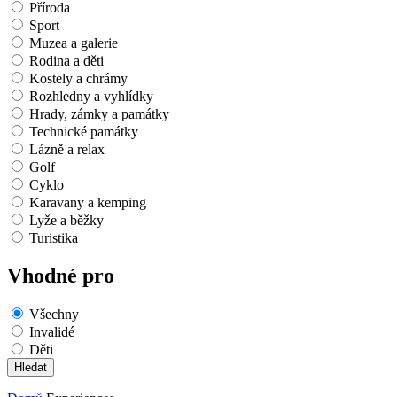
Příroda
Sport
Muzea a galerie
Rodina a děti
Kostely a chrámy
Rozhledny a vyhlídky
Hrady, zámky a památky
Technické památky
Lázně a relax
Golf
Cyklo
Karavany a kemping
Lyže a běžky
Turistika
Vhodné pro
Všechny
Invalidé
Děti