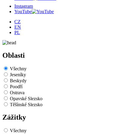
Instagram
YouTube
CZ
EN
PL
Oblasti
Všechny
Jeseníky
Beskydy
Poodří
Ostrava
Opavské Slezsko
Těšínské Slezsko
Zážitky
Všechny