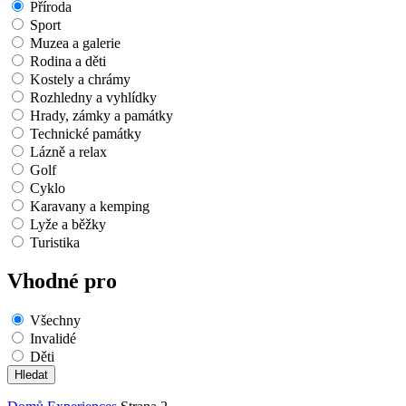
Příroda
Sport
Muzea a galerie
Rodina a děti
Kostely a chrámy
Rozhledny a vyhlídky
Hrady, zámky a památky
Technické památky
Lázně a relax
Golf
Cyklo
Karavany a kemping
Lyže a běžky
Turistika
Vhodné pro
Všechny
Invalidé
Děti