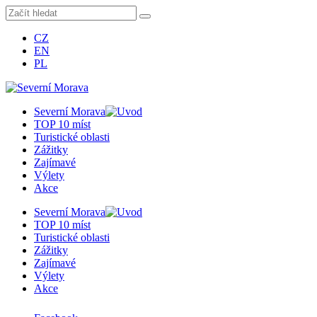
CZ
EN
PL
Severní Morava
TOP 10 míst
Turistické oblasti
Zážitky
Zajímavé
Výlety
Akce
Severní Morava
TOP 10 míst
Turistické oblasti
Zážitky
Zajímavé
Výlety
Akce