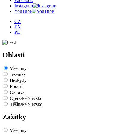
Facebook
Instagram
YouTube
CZ
EN
PL
Oblasti
Všechny
Jeseníky
Beskydy
Poodří
Ostrava
Opavské Slezsko
Těšínské Slezsko
Zážitky
Všechny