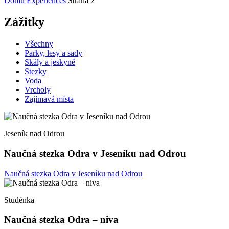
Domů
Experiences
Strana 2
Zážitky
Všechny
Parky, lesy a sady
Skály a jeskyně
Stezky
Voda
Vrcholy
Zajímavá místa
Jeseník nad Odrou
Naučná stezka Odra v Jeseníku nad Odrou
Naučná stezka Odra v Jeseníku nad Odrou
Studénka
Naučná stezka Odra – niva