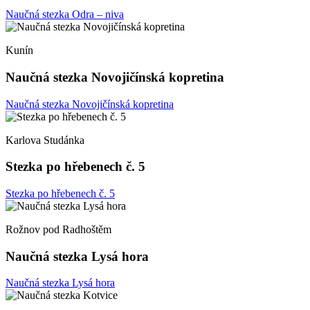
Naučná stezka Odra – niva
Kunín
Naučná stezka Novojičínská kopretina
Naučná stezka Novojičínská kopretina
Karlova Studánka
Stezka po hřebenech č. 5
Stezka po hřebenech č. 5
Rožnov pod Radhoštěm
Naučná stezka Lysá hora
Naučná stezka Lysá hora