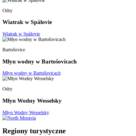
Odry
Wiatrak w Spálovie
Wiatrak w Spálovie
Bartošovice
Młyn wodny w Bartošovicach
Młyn wodny w Bartošovicach
Odry
Młyn Wodny Wesselsky
Młyn Wodny Wesselsky
Regiony turystyczne