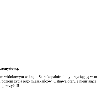
przemysłową.
m widokowym w kraju. Stare kopalnie i huty przyciągają w to
na poziom życia jego mieszkańców. Ostrawa oferuje nieustającą
 przeżyć !!!