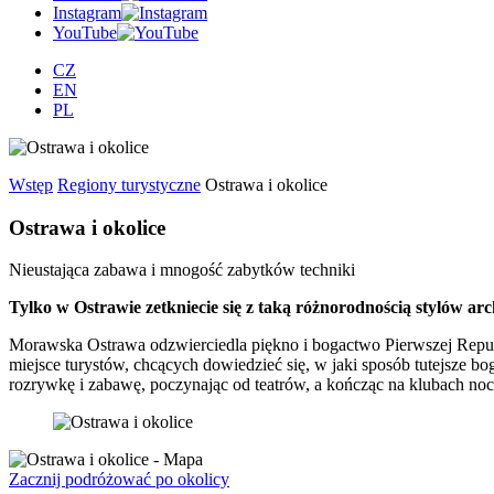
Instagram
YouTube
CZ
EN
PL
Wstęp
Regiony turystyczne
Ostrawa i okolice
Ostrawa i okolice
Nieustająca zabawa i mnogość zabytków techniki
Tylko w Ostrawie zetkniecie się z taką różnorodnością stylów arc
Morawska Ostrawa odzwierciedla piękno i bogactwo Pierwszej Republ
miejsce turystów, chcących dowiedzieć się, w jaki sposób tutejsze b
rozrywkę i zabawę, poczynając od teatrów, a kończąc na klubach noc
Zacznij podróżować po okolicy