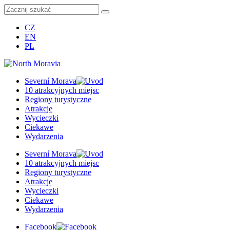
CZ
EN
PL
Severní Morava
10 atrakcyjnych miejsc
Regiony turystyczne
Atrakcje
Wycieczki
Ciekawe
Wydarzenia
Severní Morava
10 atrakcyjnych miejsc
Regiony turystyczne
Atrakcje
Wycieczki
Ciekawe
Wydarzenia
Facebook