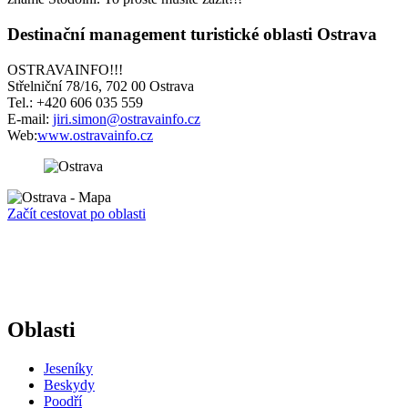
Destinační management turistické oblasti Ostrava
OSTRAVAINFO!!!
Střelniční 78/16, 702 00 Ostrava
Tel.: +420 606 035 559
E-mail:
jiri.simon@ostravainfo.cz
Web:
www.ostravainfo.cz
Začít cestovat po oblasti
Oblasti
Jeseníky
Beskydy
Poodří