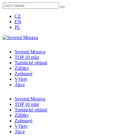
CZ
EN
PL
Severní Morava
TOP 10 míst
Turistické oblasti
Zážitky
Zajímavé
Výlety
Akce
Severní Morava
TOP 10 míst
Turistické oblasti
Zážitky
Zajímavé
Výlety
Akce