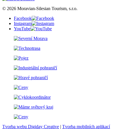
© 2026 Moravian-Silesian Tourism, s.r.o.
Facebook
Instagram
YouTube
Tvorba webu Digiday Creative
|
Tvorba mobilních aplikací