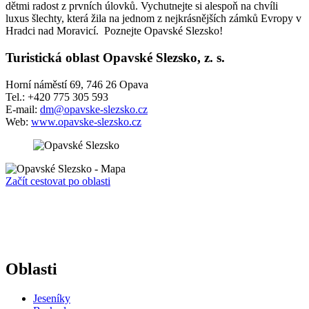
dětmi radost z prvních úlovků. Vychutnejte si alespoň na chvíli
luxus šlechty, která žila na jednom z nejkrásnějších zámků Evropy v
Hradci nad Moravicí. Poznejte Opavské Slezsko!
Turistická oblast Opavské Slezsko, z. s.
Horní náměstí 69, 746 26 Opava
Tel.: +420 775 305 593
E-mail:
dm@opavske-slezsko.cz
Web:
www.opavske-slezsko.cz
Začít cestovat po oblasti
Oblasti
Jeseníky