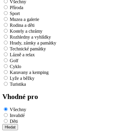
Všechny
Příroda
Sport
Muzea a galerie
Rodina a děti
Kostely a chrámy
Rozhledny a vyhlídky
Hrady, zámky a památky
Technické památky
Lázně a relax
Golf
Cyklo
Karavany a kemping
Lyže a běžky
Turistika
Vhodné pro
Všechny
Invalidé
Děti