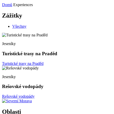
Domů
Experiences
Zážitky
Všechny
Jeseníky
Turistické trasy na Praděd
Turistické trasy na Praděd
Jeseníky
Rešovské vodopády
Rešovské vodopády
Oblasti