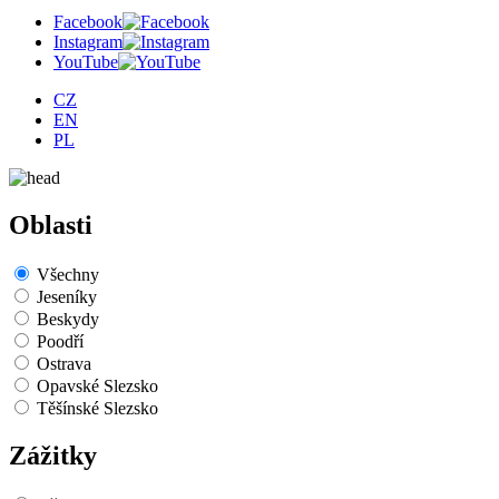
Facebook
Instagram
YouTube
CZ
EN
PL
Oblasti
Všechny
Jeseníky
Beskydy
Poodří
Ostrava
Opavské Slezsko
Těšínské Slezsko
Zážitky