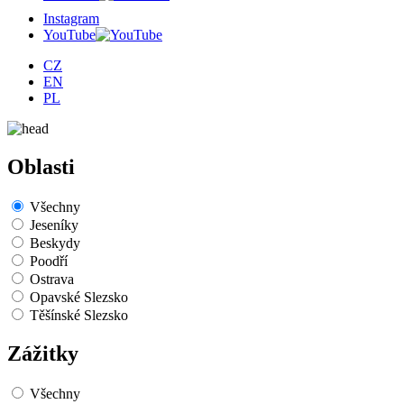
Instagram
YouTube
CZ
EN
PL
Oblasti
Všechny
Jeseníky
Beskydy
Poodří
Ostrava
Opavské Slezsko
Těšínské Slezsko
Zážitky
Všechny