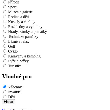
Příroda
Sport
Muzea a galerie
Rodina a děti
Kostely a chrámy
Rozhledny a vyhlídky
Hrady, zámky a památky
Technické památky
Lázně a relax
Golf
Cyklo
Karavany a kemping
Lyže a běžky
Turistika
Vhodné pro
Všechny
Invalidé
Děti