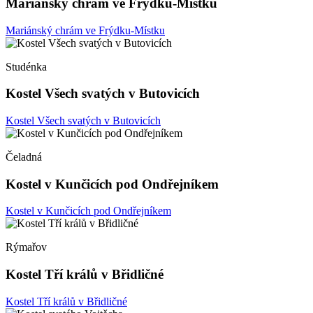
Mariánský chrám ve Frýdku-Místku
Mariánský chrám ve Frýdku-Místku
Studénka
Kostel Všech svatých v Butovicích
Kostel Všech svatých v Butovicích
Čeladná
Kostel v Kunčicích pod Ondřejníkem
Kostel v Kunčicích pod Ondřejníkem
Rýmařov
Kostel Tří králů v Břidličné
Kostel Tří králů v Břidličné