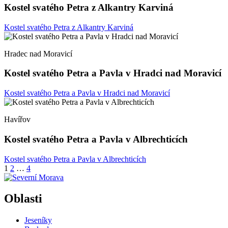
Kostel svatého Petra z Alkantry Karviná
Kostel svatého Petra z Alkantry Karviná
Hradec nad Moravicí
Kostel svatého Petra a Pavla v Hradci nad Moravicí
Kostel svatého Petra a Pavla v Hradci nad Moravicí
Havířov
Kostel svatého Petra a Pavla v Albrechticích
Kostel svatého Petra a Pavla v Albrechticích
Stránkování
1
2
…
4
příspěvků
Oblasti
Jeseníky