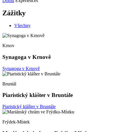
Domů
Experiences
Zážitky
Všechny
Krnov
Synagoga v Krnově
Synagoga v Krnově
Bruntál
Piaristický klášter v Bruntále
Piaristický klášter v Bruntále
Frýdek-Místek