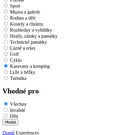
Sport
Muzea a galerie
Rodina a děti
Kostely a chrámy
Rozhledny a vyhlídky
Hrady, zámky a památky
Technické památky
Lázně a relax
Golf
Cyklo
Karavany a kemping
Lyže a běžky
Turistika
Vhodné pro
Všechny
Invalidé
Děti
Domů
Experiences