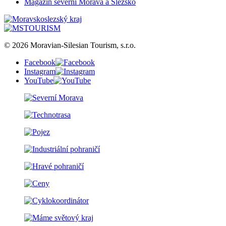
Magazín severní Morava a Slezsko
© 2026 Moravian-Silesian Tourism, s.r.o.
Facebook
Instagram
YouTube