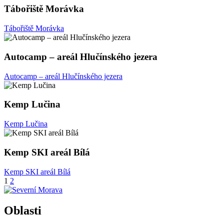
Tábořiště Morávka
Tábořiště Morávka
Autocamp – areál Hlučínského jezera
Autocamp – areál Hlučínského jezera
Kemp Lučina
Kemp Lučina
Kemp SKI areál Bílá
Kemp SKI areál Bílá
Stránkování
1
2
příspěvků
Oblasti