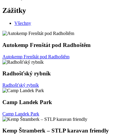
Zážitky
Všechny
Autokemp Frenštát pod Radhoštěm
Autokemp Frenštát pod Radhoštěm
Radhošťský rybník
Radhošťský rybník
Camp Landek Park
Camp Landek Park
Kemp Štramberk – STLP karavan friendly