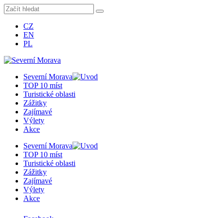
CZ
EN
PL
Severní Morava
TOP 10 míst
Turistické oblasti
Zážitky
Zajímavé
Výlety
Akce
Severní Morava
TOP 10 míst
Turistické oblasti
Zážitky
Zajímavé
Výlety
Akce