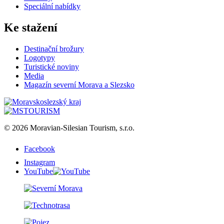
Speciální nabídky
Ke stažení
Destinační brožury
Logotypy
Turistické noviny
Media
Magazín severní Morava a Slezsko
© 2026 Moravian-Silesian Tourism, s.r.o.
Facebook
Instagram
YouTube