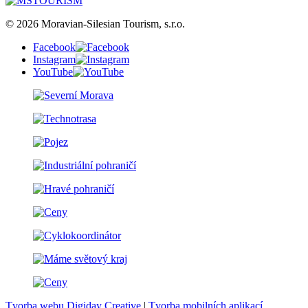
© 2026 Moravian-Silesian Tourism, s.r.o.
Facebook
Instagram
YouTube
Tvorba webu Digiday Creative
|
Tvorba mobilních aplikací