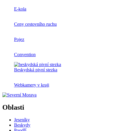
E-kola
Ceny cestovního ruchu
Pojez
Convention
Beskydská pivní stezka
Webkamery v kraji
Oblasti
Jeseníky
Beskydy
Poodří