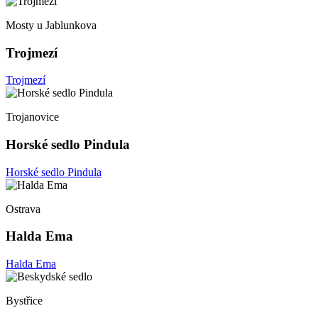
Mosty u Jablunkova
Trojmezí
Trojmezí
Trojanovice
Horské sedlo Pindula
Horské sedlo Pindula
Ostrava
Halda Ema
Halda Ema
Bystřice