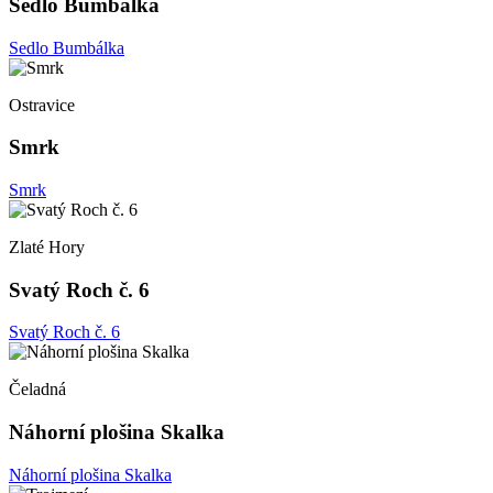
Sedlo Bumbálka
Sedlo Bumbálka
Ostravice
Smrk
Smrk
Zlaté Hory
Svatý Roch č. 6
Svatý Roch č. 6
Čeladná
Náhorní plošina Skalka
Náhorní plošina Skalka