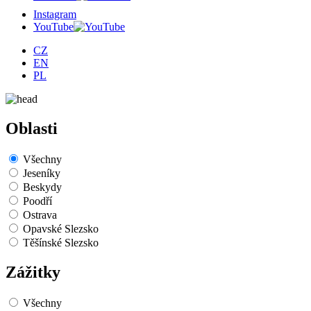
Instagram
YouTube
CZ
EN
PL
Oblasti
Všechny
Jeseníky
Beskydy
Poodří
Ostrava
Opavské Slezsko
Těšínské Slezsko
Zážitky
Všechny