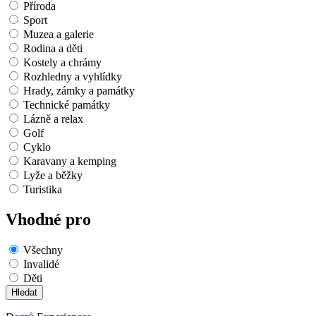
Příroda
Sport
Muzea a galerie
Rodina a děti
Kostely a chrámy
Rozhledny a vyhlídky
Hrady, zámky a památky
Technické památky
Lázně a relax
Golf
Cyklo
Karavany a kemping
Lyže a běžky
Turistika
Vhodné pro
Všechny
Invalidé
Děti