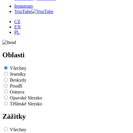
Instagram
YouTube
CZ
EN
PL
Oblasti
Všechny
Jeseníky
Beskydy
Poodří
Ostrava
Opavské Slezsko
Těšínské Slezsko
Zážitky
Všechny