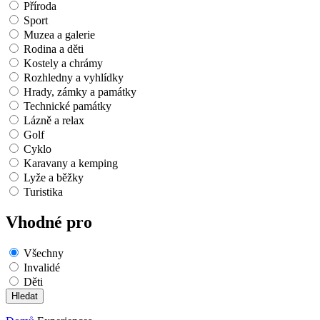
Příroda
Sport
Muzea a galerie
Rodina a děti
Kostely a chrámy
Rozhledny a vyhlídky
Hrady, zámky a památky
Technické památky
Lázně a relax
Golf
Cyklo
Karavany a kemping
Lyže a běžky
Turistika
Vhodné pro
Všechny
Invalidé
Děti