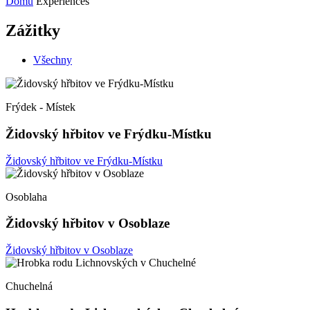
Domů
Experiences
Zážitky
Všechny
Frýdek - Místek
Židovský hřbitov ve Frýdku-Místku
Židovský hřbitov ve Frýdku-Místku
Osoblaha
Židovský hřbitov v Osoblaze
Židovský hřbitov v Osoblaze
Chuchelná