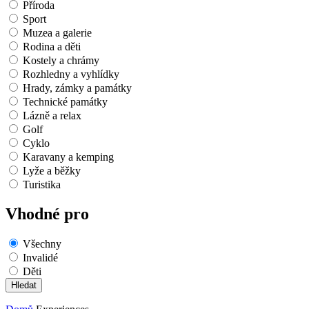
Příroda
Sport
Muzea a galerie
Rodina a děti
Kostely a chrámy
Rozhledny a vyhlídky
Hrady, zámky a památky
Technické památky
Lázně a relax
Golf
Cyklo
Karavany a kemping
Lyže a běžky
Turistika
Vhodné pro
Všechny
Invalidé
Děti