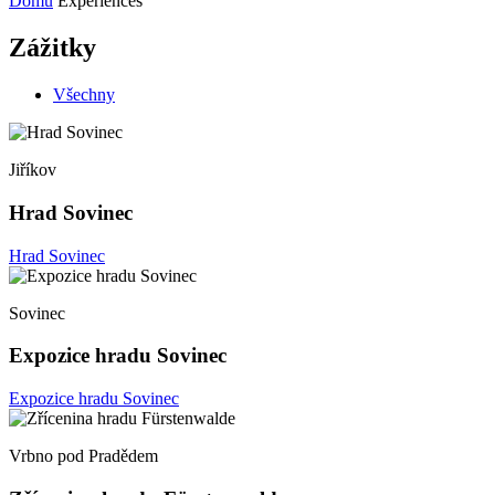
Domů
Experiences
Zážitky
Všechny
Jiříkov
Hrad Sovinec
Hrad Sovinec
Sovinec
Expozice hradu Sovinec
Expozice hradu Sovinec
Vrbno pod Pradědem