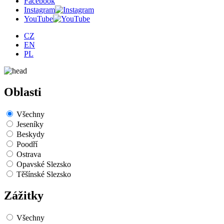
Facebook
Instagram
YouTube
CZ
EN
PL
Oblasti
Všechny
Jeseníky
Beskydy
Poodří
Ostrava
Opavské Slezsko
Těšínské Slezsko
Zážitky
Všechny