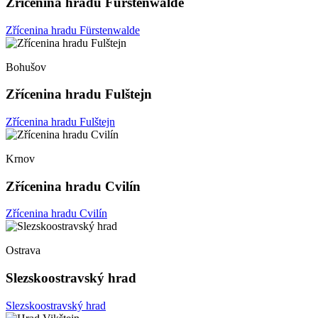
Zřícenina hradu Fürstenwalde
Zřícenina hradu Fürstenwalde
Bohušov
Zřícenina hradu Fulštejn
Zřícenina hradu Fulštejn
Krnov
Zřícenina hradu Cvilín
Zřícenina hradu Cvilín
Ostrava
Slezskoostravský hrad
Slezskoostravský hrad