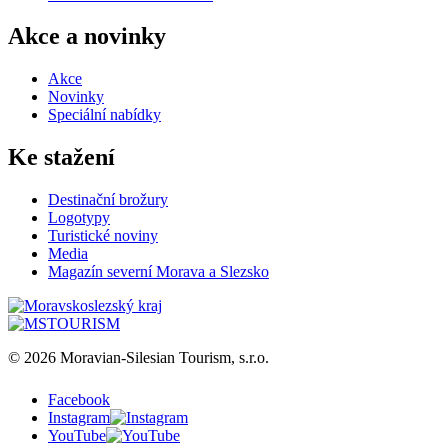
Akce a novinky
Akce
Novinky
Speciální nabídky
Ke stažení
Destinační brožury
Logotypy
Turistické noviny
Media
Magazín severní Morava a Slezsko
© 2026 Moravian-Silesian Tourism, s.r.o.
Facebook
Instagram
YouTube