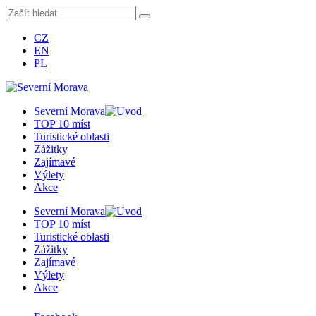
CZ
EN
PL
Severní Morava
TOP 10 míst
Turistické oblasti
Zážitky
Zajímavé
Výlety
Akce
Severní Morava
TOP 10 míst
Turistické oblasti
Zážitky
Zajímavé
Výlety
Akce