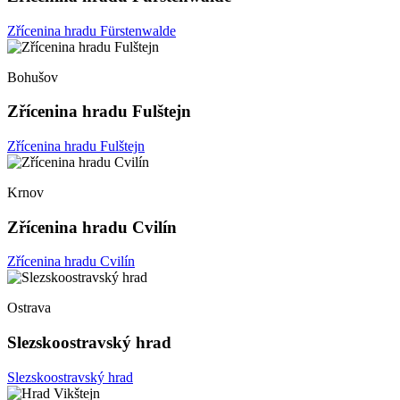
Zřícenina hradu Fürstenwalde
Bohušov
Zřícenina hradu Fulštejn
Zřícenina hradu Fulštejn
Krnov
Zřícenina hradu Cvilín
Zřícenina hradu Cvilín
Ostrava
Slezskoostravský hrad
Slezskoostravský hrad