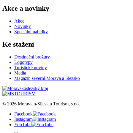
Akce a novinky
Akce
Novinky
Speciální nabídky
Ke stažení
Destinační brožury
Logotypy
Turistické noviny
Media
Magazín severní Morava a Slezsko
© 2026 Moravian-Silesian Tourism, s.r.o.
Facebook
Instagram
YouTube