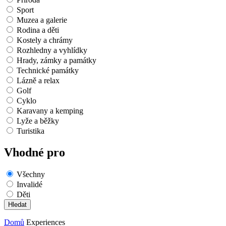
Sport
Muzea a galerie
Rodina a děti
Kostely a chrámy
Rozhledny a vyhlídky
Hrady, zámky a památky
Technické památky
Lázně a relax
Golf
Cyklo
Karavany a kemping
Lyže a běžky
Turistika
Vhodné pro
Všechny
Invalidé
Děti
Domů
Experiences