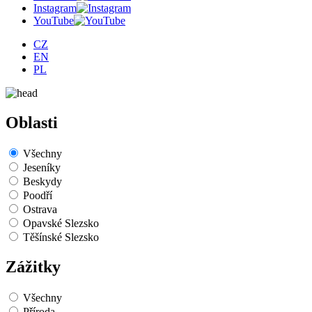
Instagram
YouTube
CZ
EN
PL
Oblasti
Všechny
Jeseníky
Beskydy
Poodří
Ostrava
Opavské Slezsko
Těšínské Slezsko
Zážitky
Všechny
Příroda