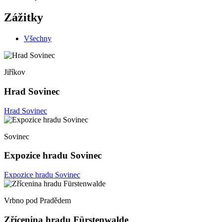
Zážitky
Všechny
Jiříkov
Hrad Sovinec
Hrad Sovinec
Sovinec
Expozice hradu Sovinec
Expozice hradu Sovinec
Vrbno pod Pradědem
Zřícenina hradu Fürstenwalde