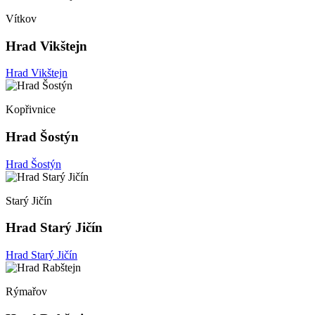
Vítkov
Hrad Vikštejn
Hrad Vikštejn
Kopřivnice
Hrad Šostýn
Hrad Šostýn
Starý Jičín
Hrad Starý Jičín
Hrad Starý Jičín
Rýmařov