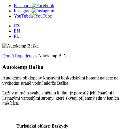
Facebook
Instagram
YouTube
CZ
EN
PL
Domů
Experiences
Autokemp Baška
Autokemp Baška
Autokemp obklopený krásnými beskydskými horami najdete na
východní straně vodní nádrže Baška.
Leží v mírném svahu směrem k jihu, je porostlý jehličnatými i
listnatými vzrostlými stromy, které skýtají příjemný stín v letních
měsících.
Turistická oblast: Beskydy