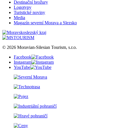
Destinační brožury
Logotypy
Turistické noviny
Media
Magazín severní Morava a Slezsko
© 2026 Moravian-Silesian Tourism, s.r.o.
Facebook
Instagram
YouTube