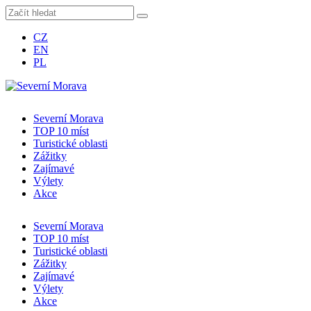
CZ
EN
PL
Severní Morava
TOP 10 míst
Turistické oblasti
Zážitky
Zajímavé
Výlety
Akce
Severní Morava
TOP 10 míst
Turistické oblasti
Zážitky
Zajímavé
Výlety
Akce