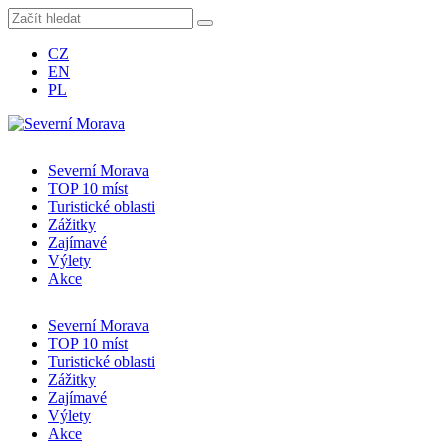
CZ
EN
PL
Severní Morava
TOP 10 míst
Turistické oblasti
Zážitky
Zajímavé
Výlety
Akce
Severní Morava
TOP 10 míst
Turistické oblasti
Zážitky
Zajímavé
Výlety
Akce