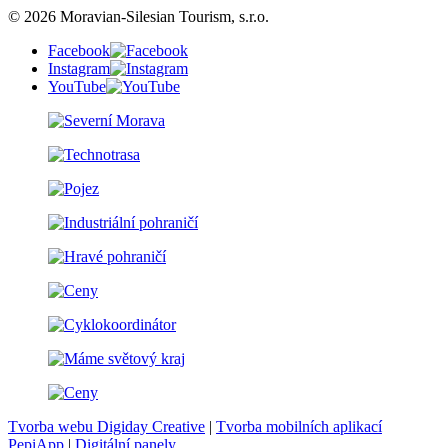
© 2026 Moravian-Silesian Tourism, s.r.o.
Facebook
Instagram
YouTube
Tvorba webu Digiday Creative
|
Tvorba mobilních aplikací
PepiApp
|
Digitální panely