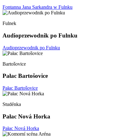
Fontanna Jana Sarkandra w Fulnku
Fulnek
Audioprzewodnik po Fulnku
Audioprzewodnik po Fulnku
Bartošovice
Pałac Bartošovice
Pałac Bartošovice
Studénka
Pałac Nová Horka
Pałac Nová Horka