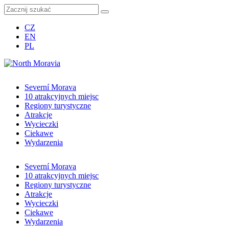
CZ
EN
PL
Severní Morava
10 atrakcyjnych miejsc
Regiony turystyczne
Atrakcje
Wycieczki
Ciekawe
Wydarzenia
Severní Morava
10 atrakcyjnych miejsc
Regiony turystyczne
Atrakcje
Wycieczki
Ciekawe
Wydarzenia