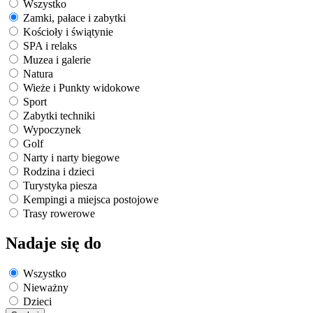
Wszystko
Zamki, pałace i zabytki
Kościoły i świątynie
SPA i relaks
Muzea i galerie
Natura
Wieże i Punkty widokowe
Sport
Zabytki techniki
Wypoczynek
Golf
Narty i narty biegowe
Rodzina i dzieci
Turystyka piesza
Kempingi a miejsca postojowe
Trasy rowerowe
Nadaje się do
Wszystko
Nieważny
Dzieci