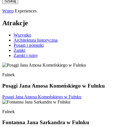
Wstęp
Experiences
Atrakcje
Wszystko
Architektura historyczna
Posągi i pomniki
Zamki
Zamki i ruiny
Fulnek
Posągi Jana Amosa Komeńskiego w Fulnku
Posągi Jana Amosa Komeńskiego w Fulnku
Fulnek
Fontanna Jana Sarkandra w Fulnku