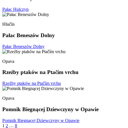
Pałac Hulczyn
Hlučín
Pałac Beneszów Dolny
Pałac Beneszów Dolny
Opava
Rzeźby ptaków na Ptačím vrchu
Rzeźby ptaków na Ptačím vrchu
Opava
Pomnik Biegnącej Dziewczyny w Opawie
Pomnik Biegnącej Dziewczyny w Opawie
Stronicowanie
1
2
…
8