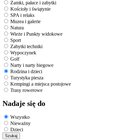
Zamki, pałace i zabytki
Kościoły i świątynie
SPA i relaks
Muzea i galerie
Natura
Wieże i Punkty widokowe
Sport
Zabytki techniki
Wypoczynek
Golf
Narty i narty biegowe
Rodzina i dzieci
Turystyka piesza
Kempingi a miejsca postojowe
Trasy rowerowe
Nadaje się do
Wszystko
Nieważny
Dzieci