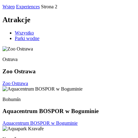
Wstęp
Experiences
Strona 2
Atrakcje
Wszystko
Parki wodne
Ostrava
Zoo Ostrawa
Zoo Ostrawa
Bohumín
Aquacentrum BOSPOR w Boguminie
Aquacentrum BOSPOR w Boguminie