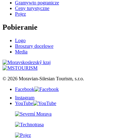
Gramywto pogranicze
Ceny turystyczne
Pojez
Pobieranie
Logo
Broszury docelowe
Media
© 2026 Moravian-Silesian Tourism, s.r.o.
Facebook
Instagram
YouTube