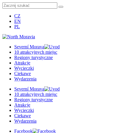
CZ
EN
PL
Severní Morava
10 atrakcyjnych miejsc
Regiony turystyczne
Atrakcje
Wycieczki
Ciekawe
Wydarzenia
Severní Morava
10 atrakcyjnych miejsc
Regiony turystyczne
Atrakcje
Wycieczki
Ciekawe
Wydarzenia
Facebook