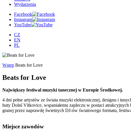
Wydarzenia
Facebook
Instagram
YouTube
CZ
EN
PL
Wstęp
Beats for Love
Beats for Love
Największy festiwal muzyki tanecznej w Europie Środkowej.
4 dni pełne artystów ze świata muzyki elektronicznej, designu i in
huty Dolní Vítkovice, wspaniałemu zapleczu w postaci atrakcyjnych b
granej przez naprawdę świetnych DJ-ów światowego formatu, festiw
Miejsce zawodów