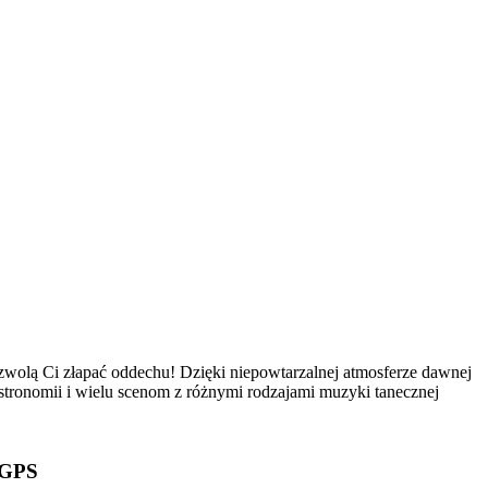
ozwolą Ci złapać oddechu! Dzięki niepowtarzalnej atmosferze dawnej
gastronomii i wielu scenom z różnymi rodzajami muzyki tanecznej
GPS