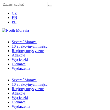
CZ
EN
PL
Severní Morava
10 atrakcyjnych miejsc
Regiony turystyczne
Atrakcje
Wycieczki
Ciekawe
Wydarzenia
Severní Morava
10 atrakcyjnych miejsc
Regiony turystyczne
Atrakcje
Wycieczki
Ciekawe
Wydarzenia