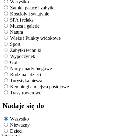
Wszystko
Zamki, pałace i zabytki
Kościoły i świątynie
SPA i relaks
Muzea i galerie
Natura
Wieże i Punkty widokowe
Sport
Zabytki techniki
Wypoczynek
Golf
Narty i narty biegowe
Rodzina i dzieci
Turystyka piesza
Kempingi a miejsca postojowe
Trasy rowerowe
Nadaje się do
Wszystko
Nieważny
Dzieci