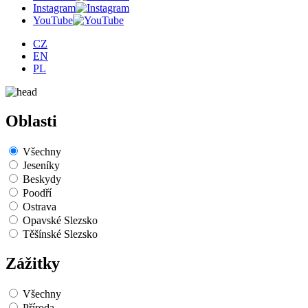
Instagram
YouTube
CZ
EN
PL
Oblasti
Všechny
Jeseníky
Beskydy
Poodří
Ostrava
Opavské Slezsko
Těšínské Slezsko
Zážitky
Všechny
Příroda