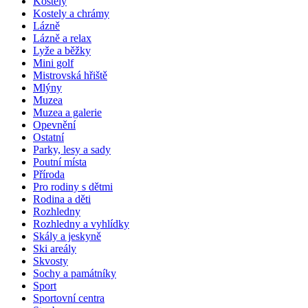
Kostely
Kostely a chrámy
Lázně
Lázně a relax
Lyže a běžky
Mini golf
Mistrovská hřiště
Mlýny
Muzea
Muzea a galerie
Opevnění
Ostatní
Parky, lesy a sady
Poutní místa
Příroda
Pro rodiny s dětmi
Rodina a děti
Rozhledny
Rozhledny a vyhlídky
Skály a jeskyně
Ski areály
Skvosty
Sochy a památníky
Sport
Sportovní centra