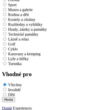
Sport
Muzea a galerie
Rodina a děti
Kostely a chrámy
Rozhledny a vyhlídky
Hrady, zámky a památky
Technické památky
Lázně a relax
Golf
Cyklo
Karavany a kemping
Lyže a běžky
Turistika
Vhodné pro
Všechny
Invalidé
Děti
Domů
Experiences